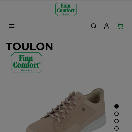
alt springen
TOULON