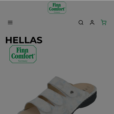
alt springen
HELLAS