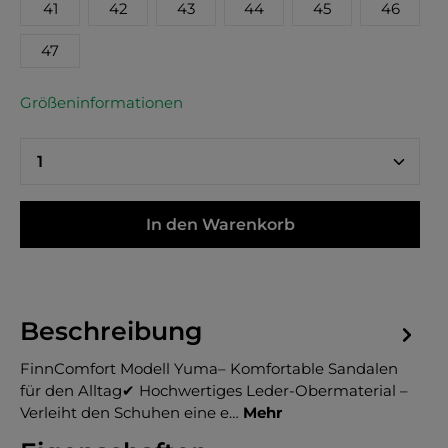
41
42
43
44
45
46
47
Größeninformationen
In den Warenkorb
Beschreibung
FinnComfort Modell Yuma– Komfortable Sandalen
für den Alltag✔ Hochwertiges Leder-Obermaterial –
Verleiht den Schuhen eine e…
Mehr