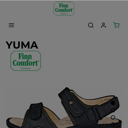
alt springen
YUMA