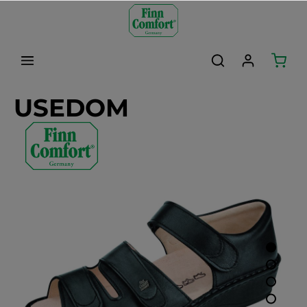
alt springen
USEDOM