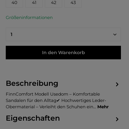
40
41
42
43
Größeninformationen
In den Warenkorb
Beschreibung
FinnComfort Modell Usedom – Komfortable
Sandalen für den Alltag✔ Hochwertiges Leder-
Obermaterial – Verleiht den Schuhen ein…
Mehr
Eigenschaften