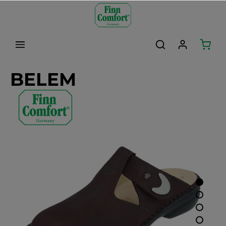
alt springen
BELEM